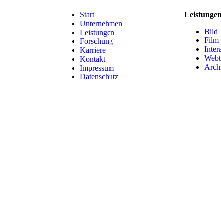
Start
Leistunge
Unternehmen
Bild
Leistungen
Film
Forschung
Inter
Karriere
Webt
Kontakt
Archi
Impressum
Datenschutz