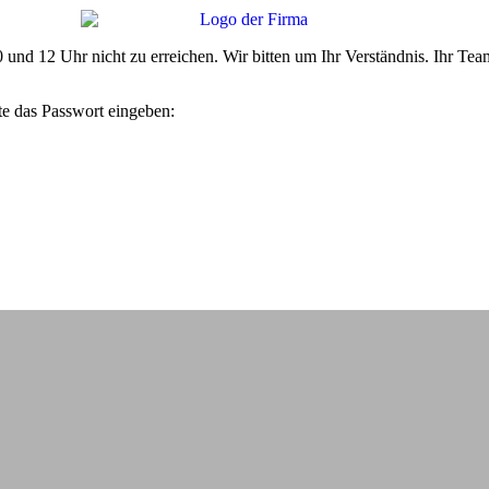
10 und 12 Uhr nicht zu erreichen. Wir bitten um Ihr Verständnis. Ihr
te das Passwort eingeben: