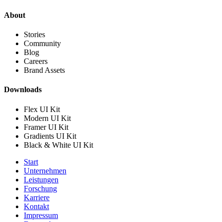
About
Stories
Community
Blog
Careers
Brand Assets
Downloads
Flex UI Kit
Modern UI Kit
Framer UI Kit
Gradients UI Kit
Black & White UI Kit
Start
Unternehmen
Leistungen
Forschung
Karriere
Kontakt
Impressum