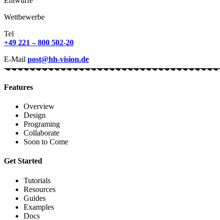
Entwürfe
Wettbewerbe
Tel
+49 221 – 800 502-20
E-Mail
post@hh-vision.de
Features
Overview
Design
Programing
Collaborate
Soon to Come
Get Started
Tutorials
Resources
Guides
Examples
Docs