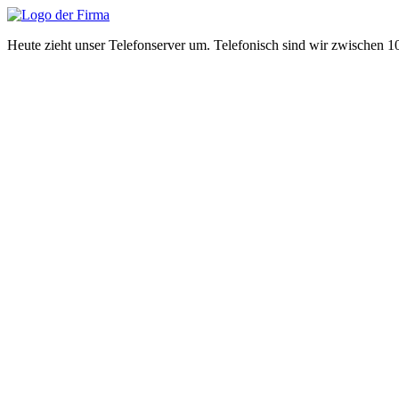
Zum
Inhalt
Heute zieht unser Telefonserver um. Telefonisch sind wir zwischen 
wechseln