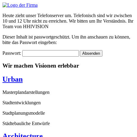
Zum
Inhalt
Heute zieht unser Telefonserver um. Telefonisch sind wir zwischen
wechseln
10 und 12 Uhr nicht zu erreichen. Wir bitten um Ihr Verständnis. Ihr
Team von HHIVISION
Dieser Inhalt ist passwortgeschützt. Um ihn anschauen zu können,
bitte das Passwort eingeben:
Passwort:
Wir machen Visionen erlebbar
Urban
Masterplandarstellungen
Stadtentwicklungen
Stadtplanungsmodelle
Städtebauliche Entwürfe
Architecture