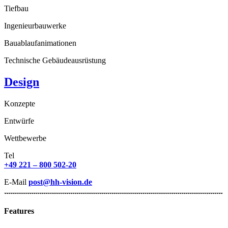
Tiefbau
Ingenieurbauwerke
Bauablaufanimationen
Technische Gebäudeausrüstung
Design
Konzepte
Entwürfe
Wettbewerbe
Tel
+49 221 – 800 502-20
E-Mail
post@hh-vision.de
Features