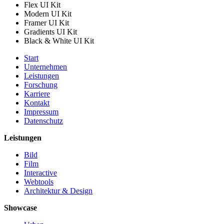
Flex UI Kit
Modern UI Kit
Framer UI Kit
Gradients UI Kit
Black & White UI Kit
Start
Unternehmen
Leistungen
Forschung
Karriere
Kontakt
Impressum
Datenschutz
Leistungen
Bild
Film
Interactive
Webtools
Architektur & Design
Showcase