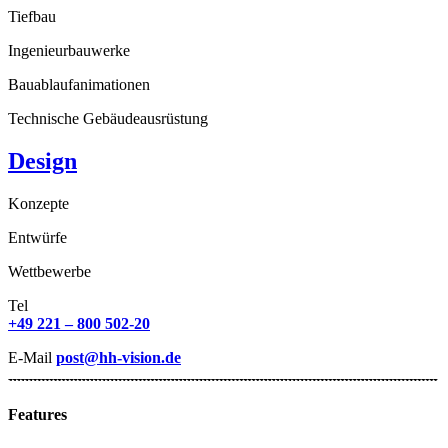
Tiefbau
Ingenieurbauwerke
Bauablaufanimationen
Technische Gebäudeausrüstung
Design
Konzepte
Entwürfe
Wettbewerbe
Tel
+49 221 – 800 502-20
E-Mail
post@hh-vision.de
Features