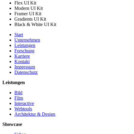
Flex UI Kit
Modern UI Kit
Framer UI Kit
Gradients UI Kit
Black & White UI Kit
Start
Unternehmen
Leistungen
Forschung
Karriere
Kontakt
Impressum
Datenschutz
Leistungen
Bild
Film
Interactive
Webtools
Architektur & Design
Showcase