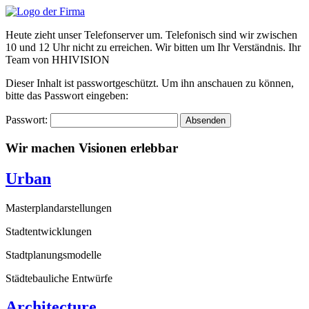
Zum
Inhalt
Heute zieht unser Telefonserver um. Telefonisch sind wir zwischen
wechseln
10 und 12 Uhr nicht zu erreichen. Wir bitten um Ihr Verständnis. Ihr
Team von HHIVISION
Dieser Inhalt ist passwortgeschützt. Um ihn anschauen zu können,
bitte das Passwort eingeben:
Passwort:
Wir machen Visionen erlebbar
Urban
Masterplandarstellungen
Stadtentwicklungen
Stadtplanungsmodelle
Städtebauliche Entwürfe
Architecture