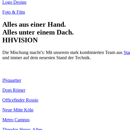
Logo Design
Foto & Film
Alles aus einer Hand.
Alles unter einem Dach.
HHVISION
Die Mischung macht’s: Mit unserem stark kombinierten Team aus
Sta
und immer auf dem neuesten Stand der Technik.
INquartier
Dom Römer
Officefinder Rossio
Neue Mitte Köln
Metro Campus
Theodor-Heuss-Allee