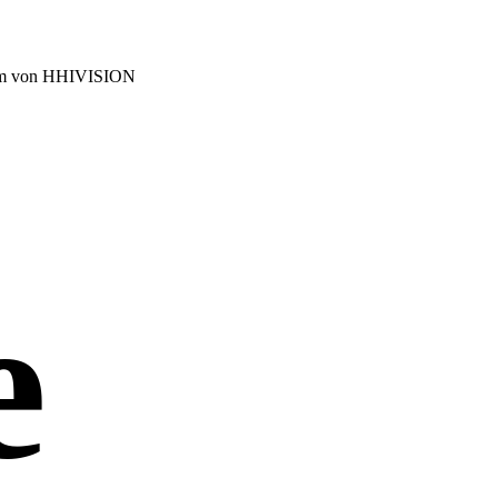
 Team von HHIVISION
e