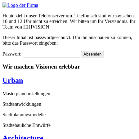
Zum
Inhalt
Heute zieht unser Telefonserver um. Telefonisch sind wir zwischen
wechseln
10 und 12 Uhr nicht zu erreichen. Wir bitten um Ihr Verständnis. Ihr
Team von HHIVISION
Dieser Inhalt ist passwortgeschützt. Um ihn anschauen zu können,
bitte das Passwort eingeben:
Passwort:
Wir machen Visionen erlebbar
Urban
Masterplandarstellungen
Stadtentwicklungen
Stadtplanungsmodelle
Städtebauliche Entwürfe
Architecture