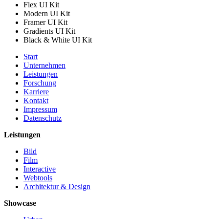
Flex UI Kit
Modern UI Kit
Framer UI Kit
Gradients UI Kit
Black & White UI Kit
Start
Unternehmen
Leistungen
Forschung
Karriere
Kontakt
Impressum
Datenschutz
Leistungen
Bild
Film
Interactive
Webtools
Architektur & Design
Showcase