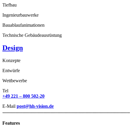
Tiefbau
Ingenieurbauwerke
Bauablaufanimationen
Technische Gebäudeausrüstung
Design
Konzepte
Entwürfe
Wettbewerbe
Tel
+49 221 – 800 502-20
E-Mail
post@hh-vision.de
Features