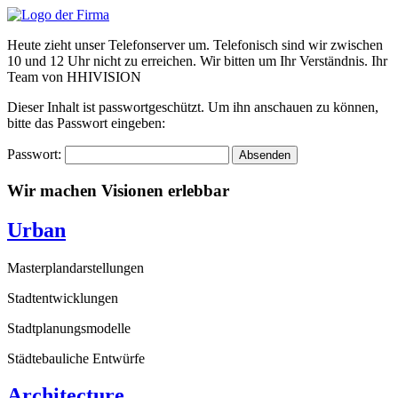
Zum
Inhalt
Heute zieht unser Telefonserver um. Telefonisch sind wir zwischen
wechseln
10 und 12 Uhr nicht zu erreichen. Wir bitten um Ihr Verständnis. Ihr
Team von HHIVISION
Dieser Inhalt ist passwortgeschützt. Um ihn anschauen zu können,
bitte das Passwort eingeben:
Passwort:
Wir machen Visionen erlebbar
Urban
Masterplandarstellungen
Stadtentwicklungen
Stadtplanungsmodelle
Städtebauliche Entwürfe
Architecture