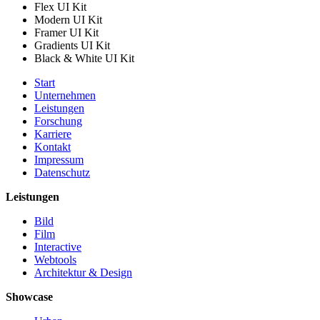
Flex UI Kit
Modern UI Kit
Framer UI Kit
Gradients UI Kit
Black & White UI Kit
Start
Unternehmen
Leistungen
Forschung
Karriere
Kontakt
Impressum
Datenschutz
Leistungen
Bild
Film
Interactive
Webtools
Architektur & Design
Showcase