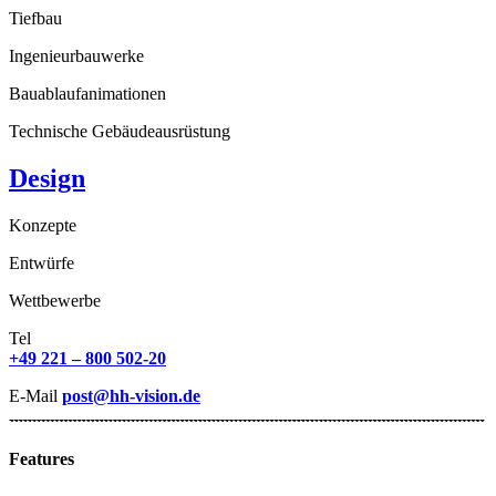
Tiefbau
Ingenieurbauwerke
Bauablaufanimationen
Technische Gebäudeausrüstung
Design
Konzepte
Entwürfe
Wettbewerbe
Tel
+49 221 – 800 502-20
E-Mail
post@hh-vision.de
Features