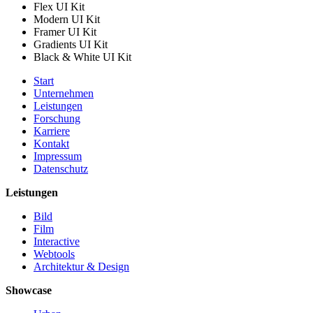
Flex UI Kit
Modern UI Kit
Framer UI Kit
Gradients UI Kit
Black & White UI Kit
Start
Unternehmen
Leistungen
Forschung
Karriere
Kontakt
Impressum
Datenschutz
Leistungen
Bild
Film
Interactive
Webtools
Architektur & Design
Showcase