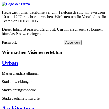
Zum
Inhalt
Heute zieht unser Telefonserver um. Telefonisch sind wir zwischen
wechseln
10 und 12 Uhr nicht zu erreichen. Wir bitten um Ihr Verständnis. Ihr
Team von HHIVISION
Dieser Inhalt ist passwortgeschützt. Um ihn anschauen zu können,
bitte das Passwort eingeben:
Passwort:
Wir machen Visionen erlebbar
Urban
Masterplandarstellungen
Stadtentwicklungen
Stadtplanungsmodelle
Städtebauliche Entwürfe
Architecture