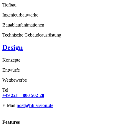
Tiefbau
Ingenieurbauwerke
Bauablaufanimationen
Technische Gebäudeausrüstung
Design
Konzepte
Entwürfe
Wettbewerbe
Tel
+49 221 – 800 502-20
E-Mail
post@hh-vision.de
Features