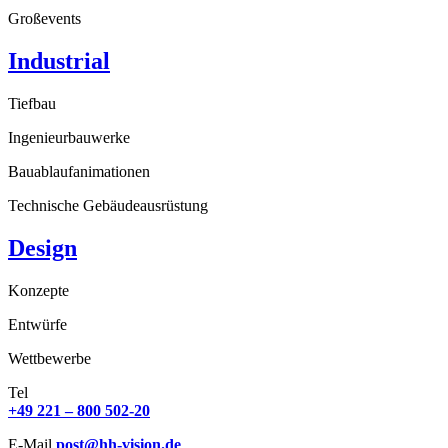
Großevents
Industrial
Tiefbau
Ingenieurbauwerke
Bauablaufanimationen
Technische Gebäudeausrüstung
Design
Konzepte
Entwürfe
Wettbewerbe
Tel
+49 221 – 800 502-20
E-Mail
post@hh-vision.de