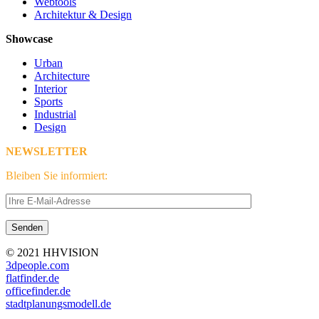
Webtools
Architektur & Design
Showcase
Urban
Architecture
Interior
Sports
Industrial
Design
NEWSLETTER
Bleiben Sie informiert:
© 2021 HHVISION
3dpeople.com
flatfinder.de
officefinder.de
stadtplanungsmodell.de