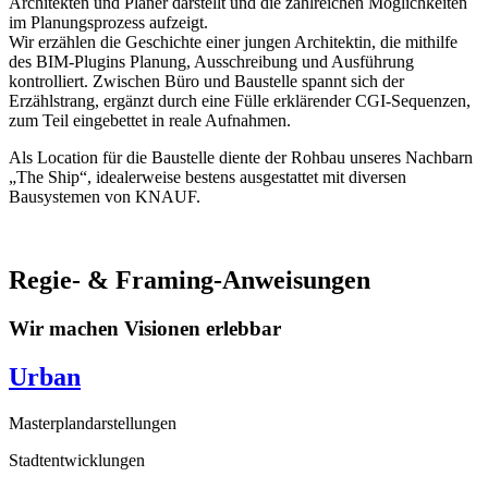
Architekten und Planer darstellt und die zahlreichen Möglichkeiten
im Planungsprozess aufzeigt.
Wir erzählen die Geschichte einer jungen Architektin, die mithilfe
des BIM-Plugins Planung, Ausschreibung und Ausführung
kontrolliert. Zwischen Büro und Baustelle spannt sich der
Erzählstrang, ergänzt durch eine Fülle erklärender CGI-Sequenzen,
zum Teil eingebettet in reale Aufnahmen.
Als Location für die Baustelle diente der Rohbau unseres Nachbarn
„The Ship“, idealerweise bestens ausgestattet mit diversen
Bausystemen von KNAUF.
Regie- & Framing-Anweisungen
Wir machen Visionen erlebbar
Urban
Masterplandarstellungen
Stadtentwicklungen