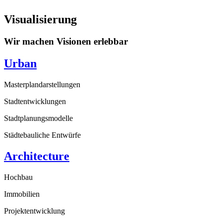
Visualisierung
Wir machen Visionen erlebbar
Urban
Masterplandarstellungen
Stadtentwicklungen
Stadtplanungsmodelle
Städtebauliche Entwürfe
Architecture
Hochbau
Immobilien
Projektentwicklung