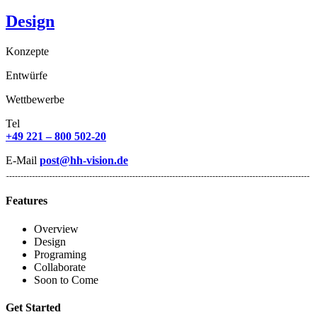
Design
Konzepte
Entwürfe
Wettbewerbe
Tel
+49 221 – 800 502-20
E-Mail
post@hh-vision.de
Features
Overview
Design
Programing
Collaborate
Soon to Come
Get Started