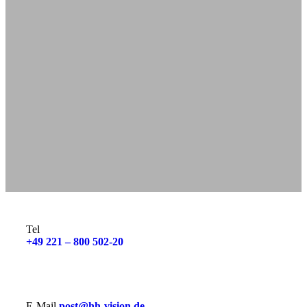
Tel
+49 221 – 800 502-20
E-Mail
post@hh-vision.de