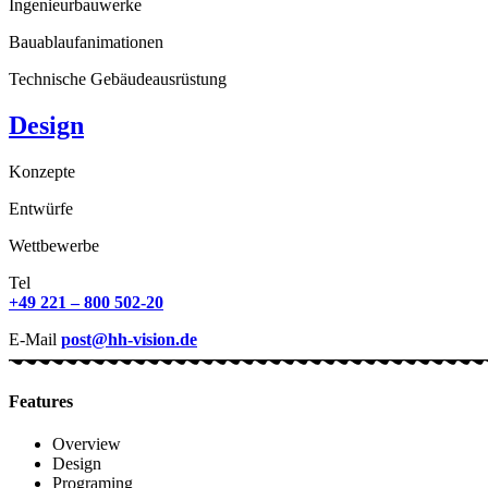
Ingenieurbauwerke
Bauablaufanimationen
Technische Gebäudeausrüstung
Design
Konzepte
Entwürfe
Wettbewerbe
Tel
+49 221 – 800 502-20
E-Mail
post@hh-vision.de
Features
Overview
Design
Programing