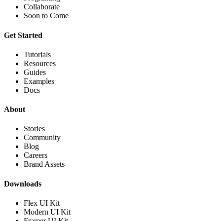
Collaborate
Soon to Come
Get Started
Tutorials
Resources
Guides
Examples
Docs
About
Stories
Community
Blog
Careers
Brand Assets
Downloads
Flex UI Kit
Modern UI Kit
Framer UI Kit