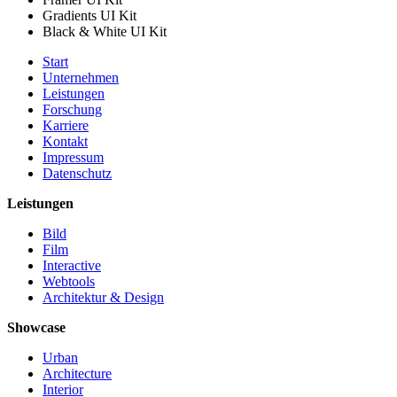
Gradients UI Kit
Black & White UI Kit
Start
Unternehmen
Leistungen
Forschung
Karriere
Kontakt
Impressum
Datenschutz
Leistungen
Bild
Film
Interactive
Webtools
Architektur & Design
Showcase
Urban
Architecture
Interior