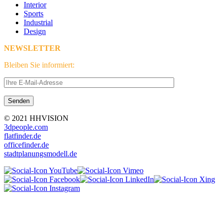
Interior
Sports
Industrial
Design
NEWSLETTER
Bleiben Sie informiert:
© 2021 HHVISION
3dpeople.com
flatfinder.de
officefinder.de
stadtplanungsmodell.de