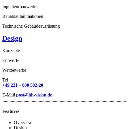
Ingenieurbauwerke
Bauablaufanimationen
Technische Gebäudeausrüstung
Design
Konzepte
Entwürfe
Wettbewerbe
Tel
+49 221 – 800 502-20
E-Mail
post@hh-vision.de
Features
Overview
Design