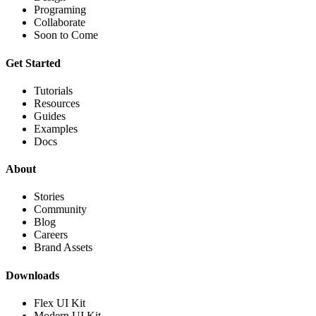
Programing
Collaborate
Soon to Come
Get Started
Tutorials
Resources
Guides
Examples
Docs
About
Stories
Community
Blog
Careers
Brand Assets
Downloads
Flex UI Kit
Modern UI Kit