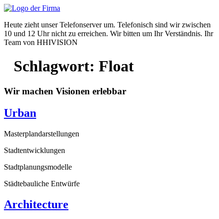
Zum
Inhalt
Heute zieht unser Telefonserver um. Telefonisch sind wir zwischen
wechseln
10 und 12 Uhr nicht zu erreichen. Wir bitten um Ihr Verständnis. Ihr
Team von HHIVISION
Schlagwort:
Float
Wir machen Visionen erlebbar
Urban
Masterplandarstellungen
Stadtentwicklungen
Stadtplanungsmodelle
Städtebauliche Entwürfe
Architecture